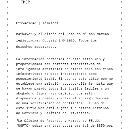
TMEP
Privacidad
|
Términos
Markavo® y el diseño del "escudo M" son marcas
registradas. Copyright © 2026. Todos los
derechos reservados.
La información contenida en este sitio web y
proporcionada por chatbots interactivos de
inteligencia artificial se ofrece solo con fines
informativos; no debe interpretarse como
asesoramiento legal. El uso de este sitio web no
establece una relación abogado-cliente hasta que
se hayan pagado todas las tarifas legales y un
abogado o firma haya decidido que están
dispuestos y pueden aceptar el encargo después
de una verificación de conflictos. El uso de
este sitio web está sujeto a nuestros Términos
de Servicio y Política de Privacidad.
†
La Oficina de Patentes y Marcas de EE.UU.
(USPTO) cobra una tasa gubernamental de $350 por