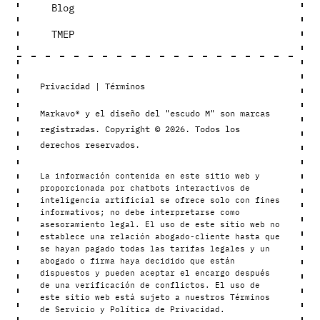
Blog
TMEP
Privacidad
|
Términos
Markavo® y el diseño del "escudo M" son marcas
registradas. Copyright © 2026. Todos los
derechos reservados.
La información contenida en este sitio web y
proporcionada por chatbots interactivos de
inteligencia artificial se ofrece solo con fines
informativos; no debe interpretarse como
asesoramiento legal. El uso de este sitio web no
establece una relación abogado-cliente hasta que
se hayan pagado todas las tarifas legales y un
abogado o firma haya decidido que están
dispuestos y pueden aceptar el encargo después
de una verificación de conflictos. El uso de
este sitio web está sujeto a nuestros Términos
de Servicio y Política de Privacidad.