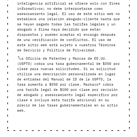
inteligencia artificial se ofrece solo con fines
informativos; no debe interpretarse como
asesoramiento legal. El uso de este sitio web no
establece una relación abogado-cliente hasta que
se hayan pagado todas las tarifas legales y un
abogado o firma haya decidido que están
dispuestos y pueden aceptar el encargo después
de una verificación de conflictos. El uso de
este sitio web está sujeto a nuestros Términos
de Servicio y Política de Privacidad.
†
La Oficina de Patentes y Marcas de EE.UU.
(USPTO) cobra una tasa gubernamental de $350 por
clase para nuevas solicitudes. Si su solicitud
utiliza una descripción personalizada en lugar
de entradas del Manual de ID de la USPTO, la
tasa aumenta a $550 por clase. Markavo® cobra
una tarifa legal de $100 por clase por revisión
de abogado y asesoramiento legal específico por
clase e incluye esta tarifa adicional en su
precio de las tasas gubernamentales en su sitio
web.