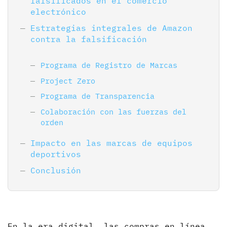
falsificados en el comercio
electrónico
Estrategias integrales de Amazon
contra la falsificación
Programa de Registro de Marcas
Project Zero
Programa de Transparencia
Colaboración con las fuerzas del
orden
Impacto en las marcas de equipos
deportivos
Conclusión
En la era digital, las compras en línea