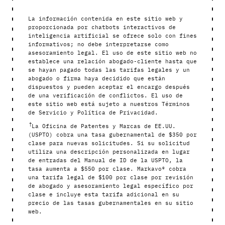
La información contenida en este sitio web y
proporcionada por chatbots interactivos de
inteligencia artificial se ofrece solo con fines
informativos; no debe interpretarse como
asesoramiento legal. El uso de este sitio web no
establece una relación abogado-cliente hasta que
se hayan pagado todas las tarifas legales y un
abogado o firma haya decidido que están
dispuestos y pueden aceptar el encargo después
de una verificación de conflictos. El uso de
este sitio web está sujeto a nuestros Términos
de Servicio y Política de Privacidad.
†
La Oficina de Patentes y Marcas de EE.UU.
(USPTO) cobra una tasa gubernamental de $350 por
clase para nuevas solicitudes. Si su solicitud
utiliza una descripción personalizada en lugar
de entradas del Manual de ID de la USPTO, la
tasa aumenta a $550 por clase. Markavo® cobra
una tarifa legal de $100 por clase por revisión
de abogado y asesoramiento legal específico por
clase e incluye esta tarifa adicional en su
precio de las tasas gubernamentales en su sitio
web.