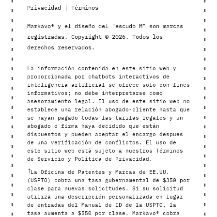
Privacidad
|
Términos
Markavo® y el diseño del "escudo M" son marcas
registradas. Copyright © 2026. Todos los
derechos reservados.
La información contenida en este sitio web y
proporcionada por chatbots interactivos de
inteligencia artificial se ofrece solo con fines
informativos; no debe interpretarse como
asesoramiento legal. El uso de este sitio web no
establece una relación abogado-cliente hasta que
se hayan pagado todas las tarifas legales y un
abogado o firma haya decidido que están
dispuestos y pueden aceptar el encargo después
de una verificación de conflictos. El uso de
este sitio web está sujeto a nuestros Términos
de Servicio y Política de Privacidad.
†
La Oficina de Patentes y Marcas de EE.UU.
(USPTO) cobra una tasa gubernamental de $350 por
clase para nuevas solicitudes. Si su solicitud
utiliza una descripción personalizada en lugar
de entradas del Manual de ID de la USPTO, la
tasa aumenta a $550 por clase. Markavo® cobra