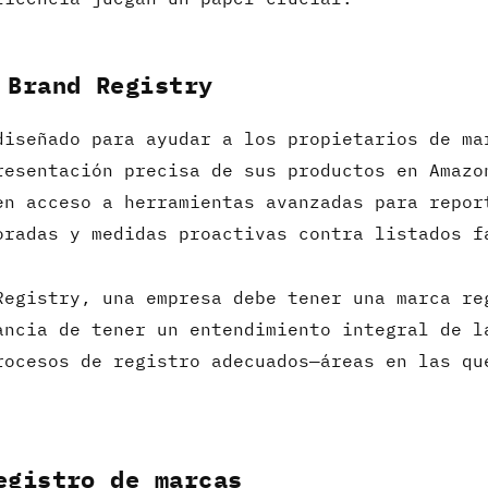
 Brand Registry
diseñado para ayudar a los propietarios de ma
resentación precisa de sus productos en Amazo
en acceso a herramientas avanzadas para repor
oradas y medidas proactivas contra listados f
Registry, una empresa debe tener una marca re
ancia de tener un entendimiento integral de l
rocesos de registro adecuados—áreas en las qu
egistro de marcas