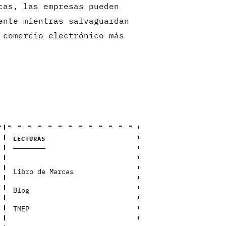
cas, las empresas pueden
ente mientras salvaguardan
 comercio electrónico más
LECTURAS
Libro de Marcas
Blog
TMEP