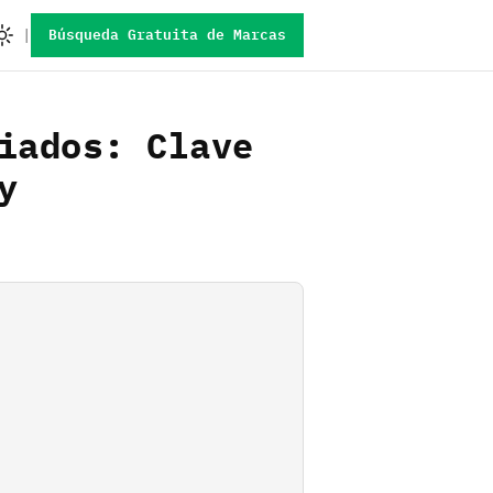
|
Búsqueda Gratuita de Marcas
iados: Clave
y