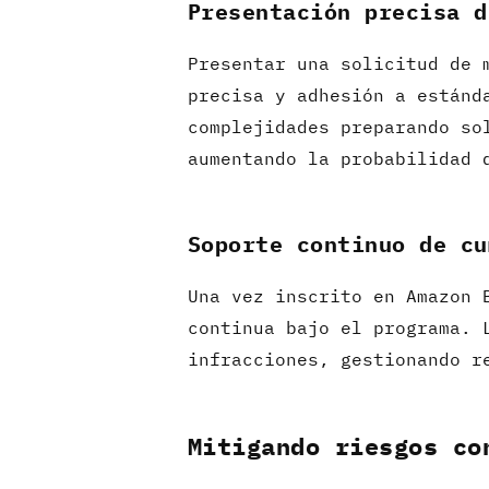
Presentación precisa d
Presentar una solicitud de 
precisa y adhesión a estánd
complejidades preparando so
aumentando la probabilidad 
Soporte continuo de cu
Una vez inscrito en Amazon 
continua bajo el programa. 
infracciones, gestionando r
Mitigando riesgos co