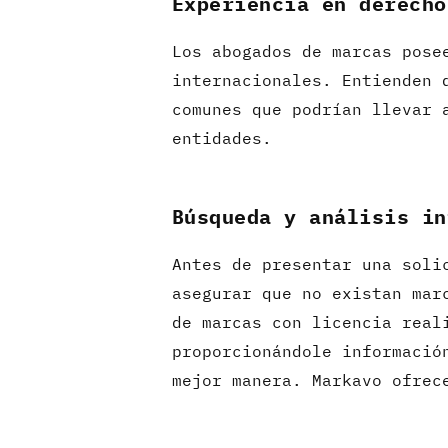
Experiencia en derecho
Los abogados de marcas pose
internacionales. Entienden 
comunes que podrían llevar 
entidades.
Búsqueda y análisis in
Antes de presentar una soli
asegurar que no existan mar
de marcas con licencia real
proporcionándole informació
mejor manera. Markavo ofre